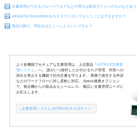
文書管理ができるグループウエアなどの導入は数百万ぐらいのものなどあり
idDesk for DocuWorksをカスタマイズしてもらうことはできますか？
商品の購入、問合せはどこへしたらいいですか？
より多機能でセキュアな文書管理は、上位製品「
ASTRUX文書管
理システム
」へ。 誰がいつ操作したか分かるログ管理、外部への
持出を禁止する機能で社内文書を守ります。 業務で発生する申請
などのワークフローに対し柔軟に対応。 Apeos連携オプション
で、複合機からの取込みもシームレス。 幅広い文書管理ニーズに
お応えします。
→文書管理システム ASTRUX2.0 公式サイト