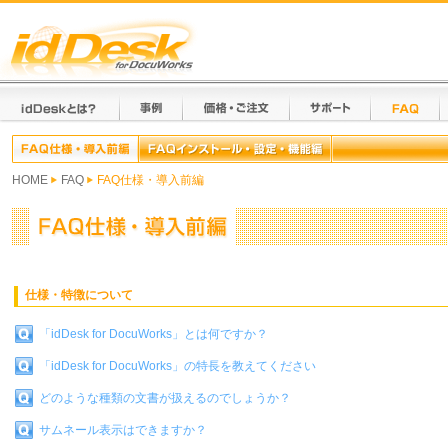
HOME
FAQ
FAQ仕様・導入前編
仕様・特徴について
「idDesk for DocuWorks」とは何ですか？
「idDesk for DocuWorks」の特長を教えてください
どのような種類の文書が扱えるのでしょうか？
サムネール表示はできますか？