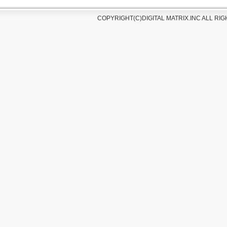
COPYRIGHT(C)DIGITAL MATRIX.INC ALL R