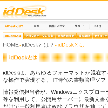
HOME
idDeskとは？
idDeskとは
idDeskは、あらゆるフォーマットが混在
な操作で実現する、 IT時代の書類管理ソフ
情報発信担当者が、Windowsエクスプローラ、
等を利用して、公開用サーバーに最新文書
だけで一般利用者はWebブラウザを通じて