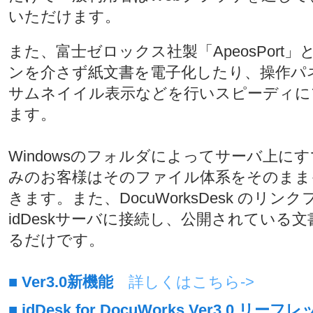
いただけます。
また、富士ゼロックス社製「ApeosPort
ンを介さず紙文書を電子化したり、操作パ
サムネイイル表示などを行いスピーディに
ます。
Windowsのフォルダによってサーバ上に
みのお客様はそのファイル体系をそのまま
きます。また、DocuWorksDesk のリ
idDeskサーバに接続し、公開されている
るだけです。
■
Ver3.0新機能
詳しくはこちら->
■
idDesk for DocuWorks Ver3.0 リーフ