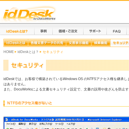
HOME
idDeskとは？
セキュリティ
idDeskでは、お客様で構築されているWindows OS のNTFSアクセス権を継
はありません。
また、DocuWorksによる文書セキュリティ設定で、文書の誤用や改ざんを防止