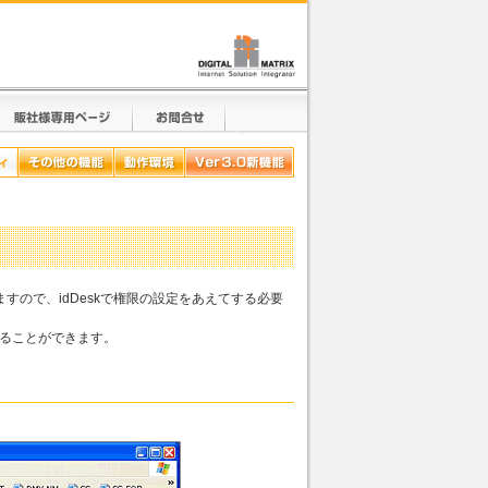
承しますので、idDeskで権限の設定をあえてする必要
することができます。