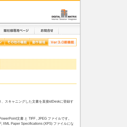
り、スキャニングした文書を直接idDeskに登録す
, PowerPoint文書 と TIFF , JPEG ファイルです。
 Paper Specifications (XPS) ファイルにな