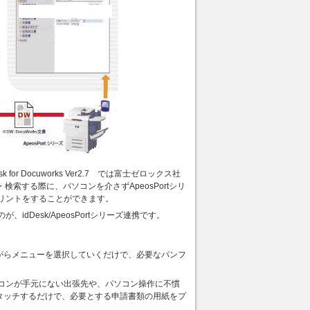
Docuworks Ver2.7 では富士ゼロックス社
・検索する際に、パソコンを介さずApeosPortシリ
リントをすることができます。
Desk/ApeosPortシリーズ連携です。
しながらメニューを選択していくだけで、必要なパンフ
コンが手元にない出張先や、パソコン操作に不慣
ルにタッチするだけで、必要とする申請書類の用紙をプ