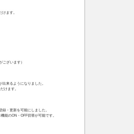
いただけます。
がございます）
が出来るようになりました。
ただけます。
登録・更新を可能にしました。
機能のON・OFF切替が可能です。