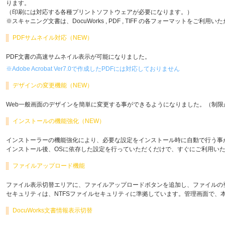
ります。
（印刷には対応する各種プリントソフトウェアが必要になります。）
※スキャニング文書は、DocuWorks , PDF , TIFF の各フォーマットをご利用
PDFサムネイル対応（NEW）
PDF文書の高速サムネイル表示が可能になりました。
※Adobe Acrobat Ver7.0で作成したPDFには対応しておりません
デザインの変更機能（NEW）
Web一般画面のデザインを簡単に変更する事ができるようになりました。（制限
インストールの機能強化（NEW）
インストーラーの機能強化により、必要な設定をインストール時に自動で行う事
インストール後、OSに依存した設定を行っていただくだけで、すぐにご利用い
ファイルアップロード機能
ファイル表示切替エリアに、ファイルアップロードボタンを追加し、ファイルの
セキュリティは、NTFSファイルセキュリティに準拠しています。管理画面で、本
DocuWorks文書情報表示切替